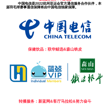
中国电信是2022杭州亚运会官方通信服务合作伙伴，本
届羽毛球赛事通信保障将由中国电信独家保障。
保健饮品：联华鲸选&森山铁皮
转播服务：新蓝网&客厅马拉松&努力奋斗